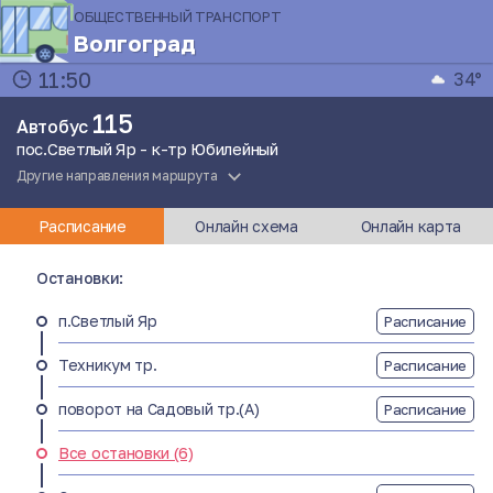
ОБЩЕСТВЕННЫЙ ТРАНСПОРТ
Волгоград
11:50
34°
115
Автобус
пос.Светлый Яр - к-тр Юбилейный
Другие направления маршрута
Расписание
Онлайн схема
Онлайн карта
Остановки:
п.Светлый Яр
Расписание
Техникум тр.
Расписание
поворот на Садовый тр.(А)
Расписание
Все остановки (6)