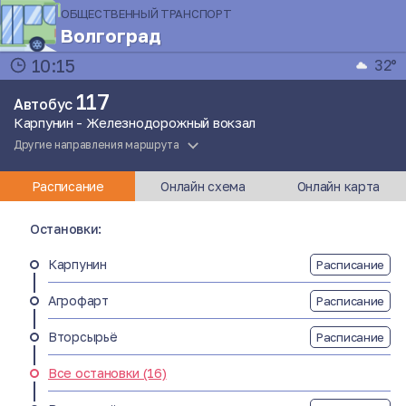
ОБЩЕСТВЕННЫЙ ТРАНСПОРТ
Волгоград
10:15
32°
117
Автобус
Карпунин - Железнодорожный вокзал
Другие направления маршрута
Расписание
Онлайн схема
Онлайн карта
Остановки:
Карпунин
Расписание
Агрофарт
Расписание
Вторсырьё
Расписание
Все остановки (16)