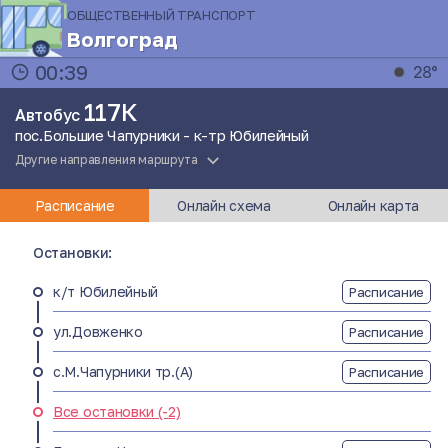
ОБЩЕСТВЕННЫЙ ТРАНСПОРТ
Волгоград
00:39
28°
117К
Автобус
пос.Большие Чапурники - к-тр Юбилейный
Другие направления маршрута
Расписание
Онлайн схема
Онлайн карта
Остановки:
к/т Юбилейный
Расписание
ул.Довженко
Расписание
с.М.Чапурники тр.(А)
Расписание
Все остановки (-2)