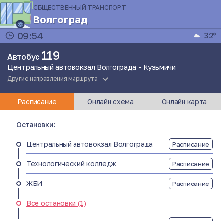
ОБЩЕСТВЕННЫЙ ТРАНСПОРТ
Волгоград
09:54
32°
119
Автобус
Центральный автовокзал Волгограда - Кузьмичи
Другие направления маршрута
Расписание
Онлайн схема
Онлайн карта
Остановки:
Центральный автовокзал Волгограда
Расписание
Технологический колледж
Расписание
ЖБИ
Расписание
Все остановки (1)