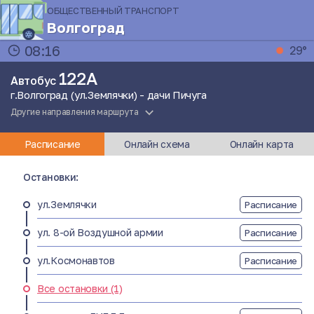
ОБЩЕСТВЕННЫЙ ТРАНСПОРТ
Волгоград
08:16
29°
122А
Автобус
г.Волгоград (ул.Землячки) - дачи Пичуга
Другие направления маршрута
Расписание
Онлайн схема
Онлайн карта
Остановки:
ул.Землячки
Расписание
ул. 8-ой Воздушной армии
Расписание
ул.Космонавтов
Расписание
Все остановки (1)