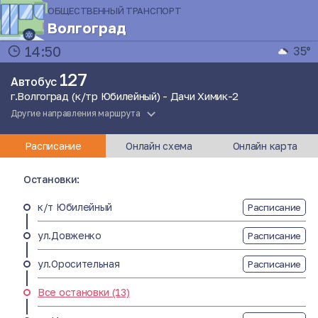
ОБЩЕСТВЕННЫЙ ТРАНСПОРТ
Волгоград
14:50
35°
127
Автобус
г.Волгоград (к/тр Юбилейный) - Дачи Химик-2
Другие направления маршрута
Расписание
Онлайн схема
Онлайн карта
Остановки:
к/т Юбилейный
Расписание
ул.Довженко
Расписание
ул.Оросительная
Расписание
Все остановки (13)