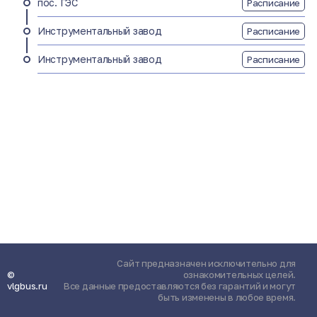
пос. ГЭС
Расписание
Инструментальный завод
Расписание
Инструментальный завод
Расписание
Сайт предназначен исключительно для
©
ознакомительных целей.
vlgbus.ru
Все данные предоставляются без гарантий и могут
быть изменены в любое время.