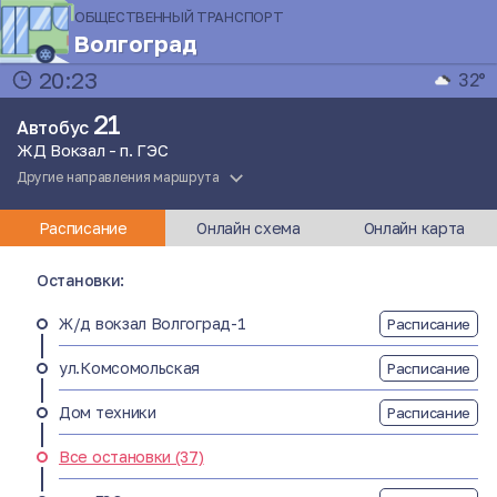
ОБЩЕСТВЕННЫЙ ТРАНСПОРТ
Волгоград
20:23
32°
21
Автобус
ЖД Вокзал - п. ГЭС
Другие направления маршрута
Расписание
Онлайн схема
Онлайн карта
Остановки:
Ж/д вокзал Волгоград-1
Расписание
ул.Комсомольская
Расписание
Дом техники
Расписание
Все остановки (37)