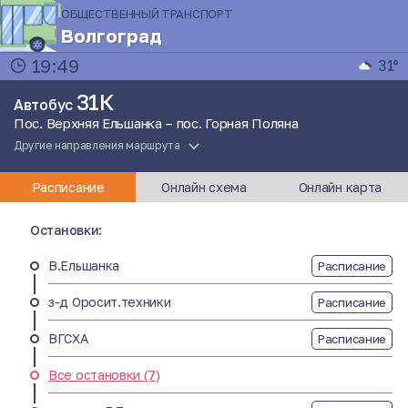
ОБЩЕСТВЕННЫЙ ТРАНСПОРТ
Волгоград
19:49
31°
31К
Автобус
Пос. Верхняя Ельшанка – пос. Горная Поляна
Другие направления маршрута
Расписание
Онлайн схема
Онлайн карта
Остановки:
В.Ельшанка
Расписание
з-д Оросит.техники
Расписание
ВГСХА
Расписание
Все остановки (7)