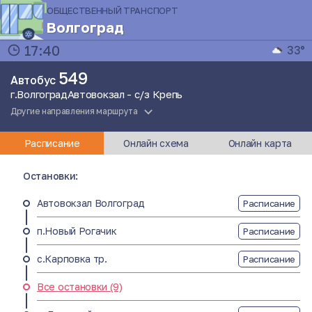
ОБЩЕСТВЕННЫЙ ТРАНСПОРТ
Волгоград
17:40
33°
549
Автобус
г.ВолгоградАвтовокзал - с/з Крепь
Другие направления маршрута
Расписание
Онлайн схема
Онлайн карта
Остановки:
Автовокзал Волгоград
Расписание
п.Новый Рогачик
Расписание
с.Карповка тр.
Расписание
Все остановки (9)