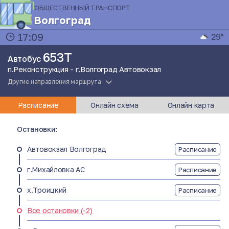
ОБЩЕСТВЕННЫЙ ТРАНСПОРТ
Волгоград
17:09
29°
653Т
Автобус
п.Реконструкция - г.Волгоград Автовокзал
Другие направления маршрута
Расписание
Онлайн схема
Онлайн карта
Остановки:
Автовокзал Волгоград
Расписание
г.Михайловка АС
Расписание
х.Троицкий
Расписание
Все остановки (-2)