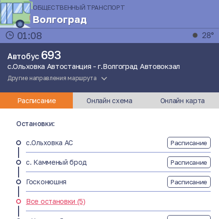
ОБЩЕСТВЕННЫЙ ТРАНСПОРТ
Волгоград
01:08
28°
693
Автобус
с.Ольховка Автостанция - г.Волгоград Автовокзал
Другие направления маршрута
Расписание
Онлайн схема
Онлайн карта
Остановки:
с.Ольховка АС
Расписание
с. Камменый брод
Расписание
Госконюшня
Расписание
Все остановки (5)