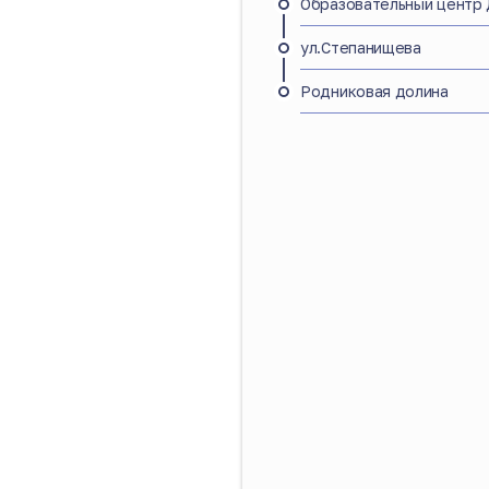
Образовательный центр
ул.Степанищева
Родниковая долина