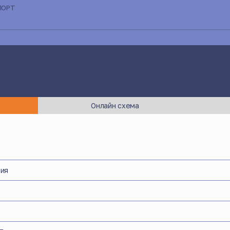
ПОРТ
Онлайн схема
ия