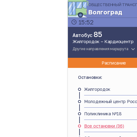
ОБЩЕСТВЕННЫЙ ТРАНС
Волгоград
15:52
85
Автобус
Жилгородок – Кардиоцентр
Другие направления маршрута
Расписание
Остановки:
Жилгородок
Молодежный центр Росс
Поликлиника №18
Все остановки (36)