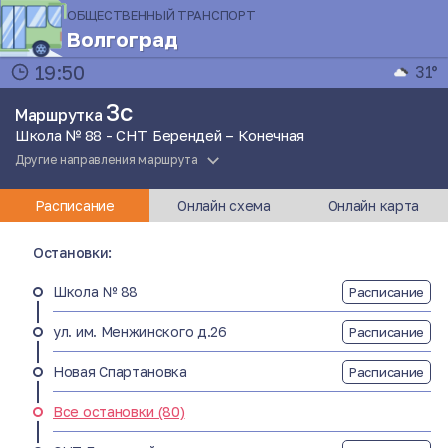
ОБЩЕСТВЕННЫЙ ТРАНСПОРТ
Волгоград
19:50
31°
3с
Маршрутка
Школа № 88 - СНТ Берендей – Конечная
Другие направления маршрута
Расписание
Онлайн схема
Онлайн карта
Остановки:
Школа № 88
Расписание
ул. им. Менжинского д.26
Расписание
Новая Спартановка
Расписание
Все остановки (80)