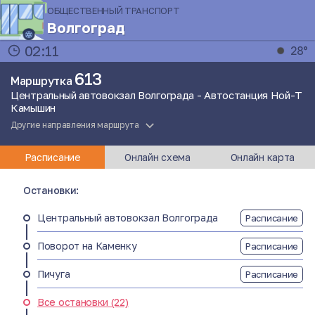
ОБЩЕСТВЕННЫЙ ТРАНСПОРТ
Волгоград
02:11
28°
613
Маршрутка
Центральный автовокзал Волгограда - Автостанция Ной-Т
Камышин
Другие направления маршрута
Расписание
Онлайн схема
Онлайн карта
Остановки:
Центральный автовокзал Волгограда
Расписание
Поворот на Каменку
Расписание
Пичуга
Расписание
Все остановки (22)