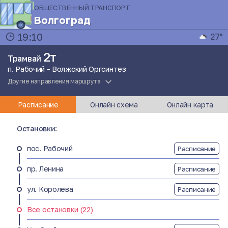
ОБЩЕСТВЕННЫЙ ТРАНСПОРТ
Волгоград
19:10
27°
2т
Трамвай
п. Рабочий - Волжский Оргсинтез
Другие направления маршрута
Расписание
Онлайн схема
Онлайн карта
Остановки:
пос. Рабочий
Расписание
пр. Ленина
Расписание
ул. Королева
Расписание
Все остановки (22)