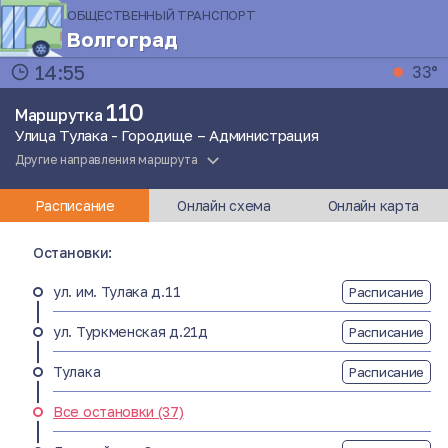
ОБЩЕСТВЕННЫЙ ТРАНСПОРТ
Волгоград
14:55
33°
110
Маршрутка
Улица Тулака - Городище – Администрация
Другие направления маршрута
Расписание
Онлайн схема
Онлайн карта
Остановки:
ул. им. Тулака д.11
Расписание
ул. Туркменская д.21д
Расписание
Тулака
Расписание
Все остановки (37)