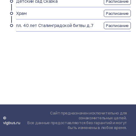
Детский сад Сказка
Расписание
Храм
Расписание
пл. 40 лет Сталинградской битвы д.7
Расписание
Сайт предназначен исключительно для
©
ознакомительных целей.
vlgbus.ru
Все данные предоставляются без гарантий и могут
быть изменены в любое время.