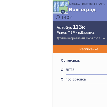
ОБЩЕСТВЕННЫЙ ТРАНС
Волгоград
14:51
113к
Автобус
Рынок ТЗР - п.Ерзовка
Другие направления маршрута
Расписание
Остановки:
ВГТЗ
пос.Ерзовка