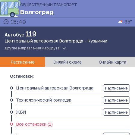
ОБЩЕСТВЕННЫЙ ТРАНСПОРТ
Волгоград
15:49
35°
119
Автобус
Центральный автовокзал Волгограда - Кузьмичи
Другие направления маршрута
Расписание
Онлайн схема
Онлайн карта
Остановки:
Центральный автовокзал Волгограда
Расписание
Технологический колледж
Расписание
ЖБИ
Расписание
Все остановки (1)