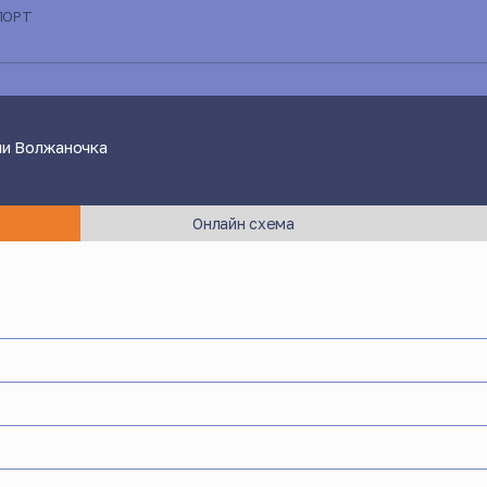
ПОРТ
ачи Волжаночка
Онлайн схема