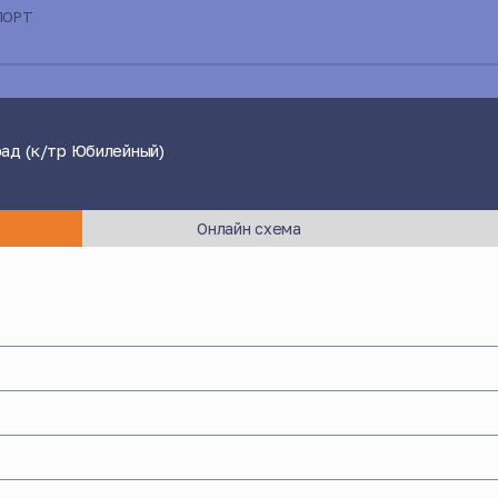
ПОРТ
рад (к/тр Юбилейный)
Онлайн схема