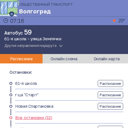
ОБЩЕСТВЕННЫЙ ТРАНСПОРТ
Волгоград
07:16
25°
59
Автобус
61-я школа - улица Землячки
Другие направления маршрута
Расписание
Онлайн схема
Онлайн карта
Остановки:
61-я школа
Расписание
г-ца "Старт"
Расписание
Новая Спартановка
Расписание
Все остановки (32)