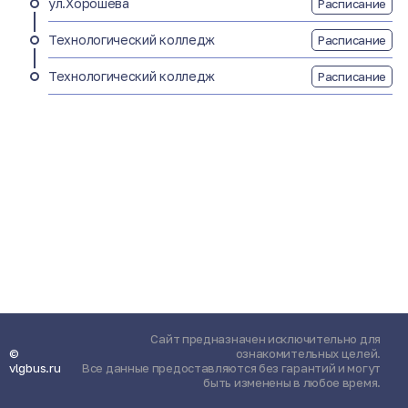
ул.Хорошева
Расписание
Технологический колледж
Расписание
Технологический колледж
Расписание
Сайт предназначен исключительно для
©
ознакомительных целей.
vlgbus.ru
Все данные предоставляются без гарантий и могут
быть изменены в любое время.