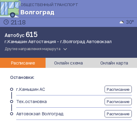
ОБЩЕСТВЕННЫЙ ТРАНСПОРТ
Волгоград
21:18
30°
615
Автобус
г.Камышин Автостанция - г.Волгоград Автовокзал
Другие направления маршрута
Расписание
Онлайн схема
Онлайн карта
Остановки:
г.Камышин АС
Расписание
Тех.остановка
Расписание
Автовокзал Волгоград
Расписание