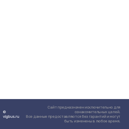
Сайт предназначен исключительно для
©
ознакомительных целей.
vlgbus.ru
Все данные предоставляются без гарантий и могут
быть изменены в любое время.