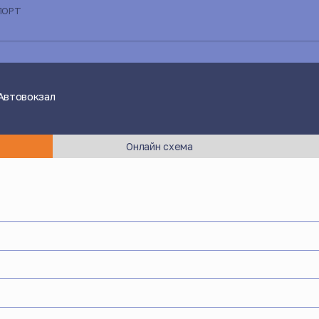
ПОРТ
 Автовокзал
Онлайн схема