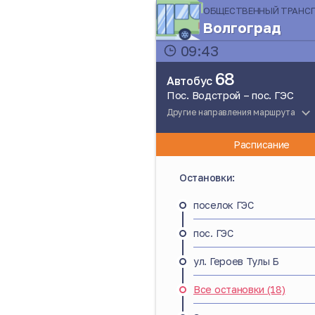
ОБЩЕСТВЕННЫЙ ТРАНС
Волгоград
09:43
68
Автобус
Пос. Водстрой – пос. ГЭС
Другие направления маршрута
Расписание
Остановки:
поселок ГЭС
пос. ГЭС
ул. Героев Тулы Б
Все остановки (18)