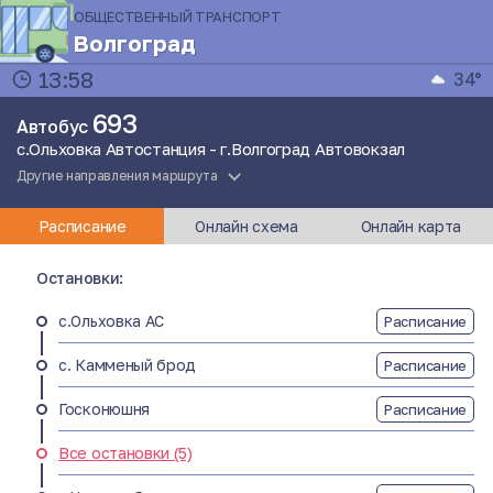
ОБЩЕСТВЕННЫЙ ТРАНСПОРТ
Волгоград
13:58
34°
693
Автобус
с.Ольховка Автостанция - г.Волгоград Автовокзал
Другие направления маршрута
Расписание
Онлайн схема
Онлайн карта
Остановки:
с.Ольховка АС
Расписание
с. Камменый брод
Расписание
Госконюшня
Расписание
Все остановки (5)