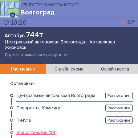
ОБЩЕСТВЕННЫЙ ТРАНСПОРТ
Волгоград
10:20
32°
744т
Автобус
Центральный автовокзал Волгограда - Автовокзал
Жирновск
Другие направления маршрута
Расписание
Онлайн схема
Онлайн карта
Остановки:
Центральный автовокзал Волгограда
Расписание
Поворот на Каменку
Расписание
Пичуга
Расписание
Все остановки (39)