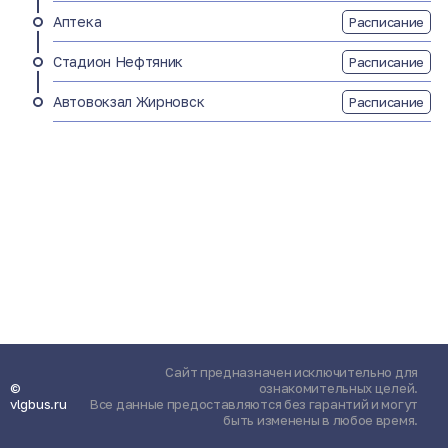
Аптека
Расписание
Стадион Нефтяник
Расписание
Автовокзал Жирновск
Расписание
Сайт предназначен исключительно для
©
ознакомительных целей.
vlgbus.ru
Все данные предоставляются без гарантий и могут
быть изменены в любое время.