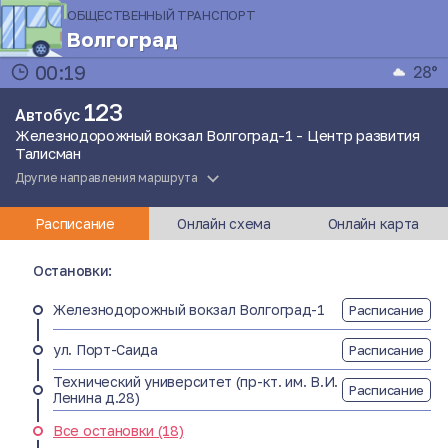
ОБЩЕСТВЕННЫЙ ТРАНСПОРТ
Волгоград
00:19
28°
123
Автобус
Железнодорожный вокзал Волгоград-1 - Центр развития
Талисман
Другие направления маршрута
Расписание
Онлайн схема
Онлайн карта
Остановки:
Железнодорожный вокзал Волгоград-1
Расписание
ул. Порт-Саида
Расписание
Технический университет (пр-кт. им. В.И.
Расписание
Ленина д.28)
Все остановки (18)