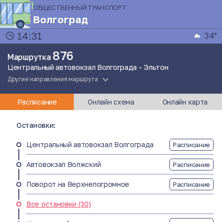
ОБЩЕСТВЕННЫЙ ТРАНСПОРТ
Волгоград
14:31
34°
876
Маршрутка
Центральный автовокзал Волгограда - Эльтон
Другие направления маршрута
Расписание
Онлайн схема
Онлайн карта
Остановки:
Центральный автовокзал Волгограда
Расписание
Автовокзал Волжский
Расписание
Поворот на Верхнепогромное
Расписание
Все остановки (30)