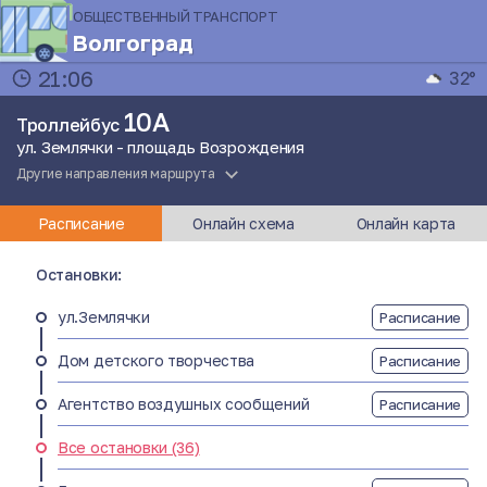
ОБЩЕСТВЕННЫЙ ТРАНСПОРТ
Волгоград
21:06
32°
10А
Троллейбус
ул. Землячки - площадь Возрождения
Другие направления маршрута
Расписание
Онлайн схема
Онлайн карта
Остановки:
ул.Землячки
Расписание
Дом детского творчества
Расписание
Агентство воздушных сообщений
Расписание
Все остановки (36)