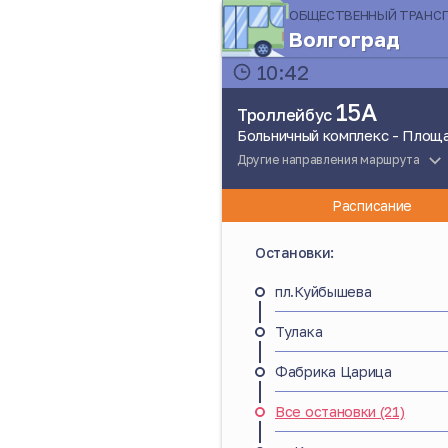
ОБЩЕСТВЕННЫЙ ТРАНС
Волгоград
10:42
15А
Троллейбус
Больничный комплекс - Площ
Другие направления маршрута
Расписание
Остановки:
пл.Куйбышева
Тулака
Фабрика Царица
Все остановки (21)