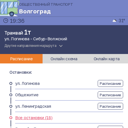
ОБЩЕСТВЕННЫЙ ТРАНСПОРТ
Волгоград
19:36
31°
1т
Трамвай
ул. Логинова - Сибур-Волжский
Другие направления маршрута
Расписание
Онлайн схема
Онлайн карта
Остановки:
ул. Логинова
Расписание
Общежитие
Расписание
ул. Ленинградская
Расписание
Все остановки (18)