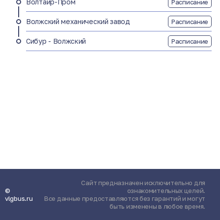
Волтайр-Пром
Расписание
Волжский механический завод
Расписание
Сибур - Волжский
Расписание
Сайт предназначен исключительно для
©
ознакомительных целей.
vlgbus.ru
Все данные предоставляются без гарантий и могут
быть изменены в любое время.