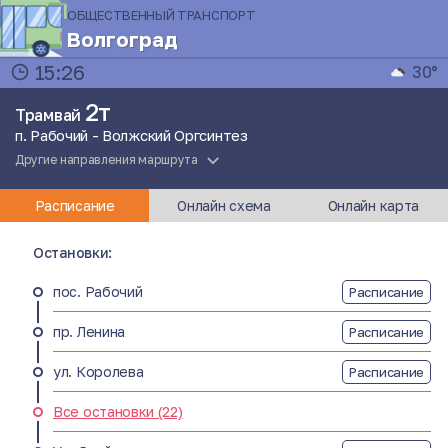
ОБЩЕСТВЕННЫЙ ТРАНСПОРТ
Волгоград
15:26
30°
2т
Трамвай
п. Рабочий - Волжский Оргсинтез
Другие направления маршрута
Расписание
Онлайн схема
Онлайн карта
Остановки:
пос. Рабочий
Расписание
пр. Ленина
Расписание
ул. Королева
Расписание
Все остановки (22)