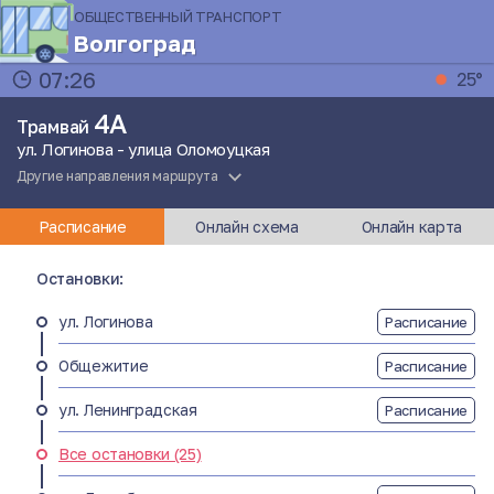
ОБЩЕСТВЕННЫЙ ТРАНСПОРТ
Волгоград
07:26
25°
4А
Трамвай
ул. Логинова - улица Оломоуцкая
Другие направления маршрута
Расписание
Онлайн схема
Онлайн карта
Остановки:
ул. Логинова
Расписание
Общежитие
Расписание
ул. Ленинградская
Расписание
Все остановки (25)