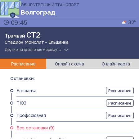
ОБЩЕСТВЕННЫЙ ТРАНСПОРТ
Волгоград
09:45
32°
СТ2
Трамвай
Стадион Монолит - Ельшанка
Другие направления маршрута
Расписание
Онлайн схема
Онлайн карта
Остановки:
Ельшанка
Расписание
ТЮЗ
Расписание
Профсоюзная
Расписание
Все остановки (9)